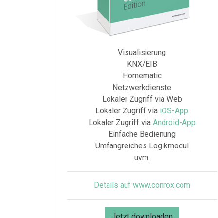
Visualisierung
KNX/EIB
Homematic
Netzwerkdienste
Lokaler Zugriff via Web
Lokaler Zugriff via
iOS-App
Lokaler Zugriff via
Android-App
Einfache Bedienung
Umfangreiches Logikmodul
uvm.
Details auf www.conrox.com
Jetzt downloaden