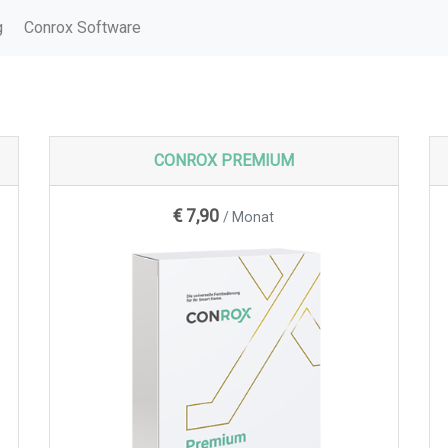
g
Conrox Software
CONROX PREMIUM
€ 7,90
/ Monat