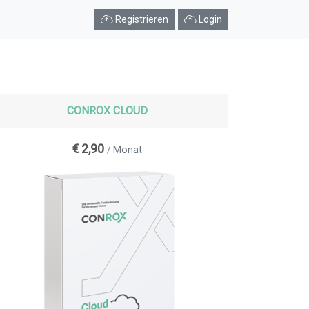
Registrieren
Login
CONROX CLOUD
€ 2,90
/ Monat